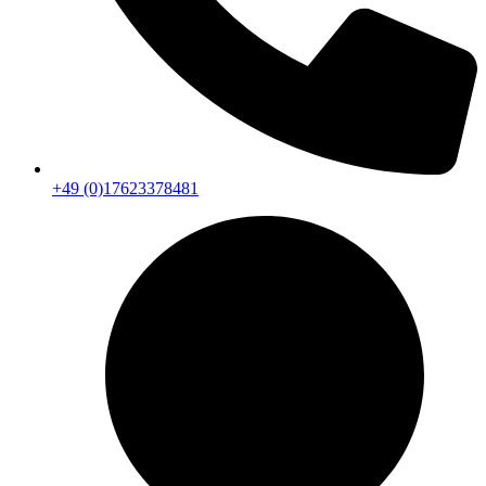
+49 (0)17623378481