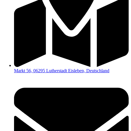
Markt 56, 06295 Lutherstadt Eisleben, Deutschland