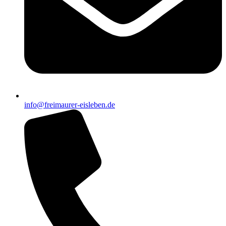
info@freimaurer-eisleben.de