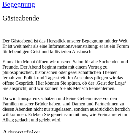
Begegnung
Gästeabende
Der Gästeabend ist das Herzstück unserer Begegnung mit der Welt.
Er ist weit mehr als eine Informationsveranstaltung; er ist ein Forum
für lebendigen Geist und kultivierten Austausch.
Einmal im Monat öffnen wir unseren Salon für alle Suchenden und
Freunde. Der Abend beginnt meist mit einem Vortrag zu
philosophischen, historischen oder gesellschaftlichen Themen –
fernab von Politik und Tagesstreit. Im Anschluss pflegen wir das
offene Gespräch. Hier können Sie spüren, ob der ‚Geist der Loge‘
Sie anspricht, und wir können Sie als Mensch kennenlernen.
Da wir Transparenz schätzen und keine Geheimnisse vor den
Familien unserer Brüder haben, sind Damen und Partnerinnen zu
diesen Abenden nicht nur zugelassen, sondern ausdrücklich herzlich
willkommen. Erleben Sie gemeinsam mit uns, wie Freimaurerei im
Alltag gedacht und gelebt wird.
Adventsfeier