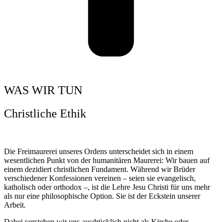
WAS WIR TUN
Christliche Ethik
Die Freimaurerei unseres Ordens unterscheidet sich in einem
wesentlichen Punkt von der humanitären Maurerei: Wir bauen auf
einem dezidiert christlichen Fundament. Während wir Brüder
verschiedener Konfessionen vereinen – seien sie evangelisch,
katholisch oder orthodox –, ist die Lehre Jesu Christi für uns mehr
als nur eine philosophische Option. Sie ist der Eckstein unserer
Arbeit.
Dabei verstehen wir uns ausdrücklich nicht als Kirche oder