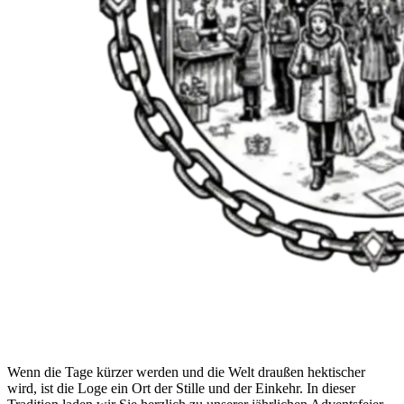
Wenn die Tage kürzer werden und die Welt draußen hektischer
wird, ist die Loge ein Ort der Stille und der Einkehr. In dieser