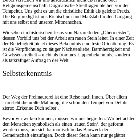
Religionsgemeinschaft. Dogmatische Streitfragen bleiben vor der
Tempeltür. Uns geht es um die christliche Ethik als gelebte Praxis.
Die Bergpredigt ist uns Richtschnur und Maßstab für den Umgang
mit uns selbst und unseren Mitmenschen.
Wir sehen im historischen Jesus von Nazareth den „Obermeister“,
dessen Vorbild uns bei der Arbeit am rauen Stein leitet. In einer Zeit
der Beliebigkeit bietet dieses Bekenntnis eine feste Orientierung. Es
ist die Verpflichtung zu tätiger Nächstenliebe, Barmherzigkeit und
Gewissensfreiheit – nicht als frommes Lippenbekenntnis, sondern
als tatkräftiger Auftrag in der Welt.
Selbsterkenntnis
Der Weg der Freimaurerei ist eine Reise nach Innen. Über allem
Tun steht die uralte Mahnung, die schon den Tempel von Delphi
zierte: ‚Erkenne Dich selbst‘.
Bevor wir wirken können, müssen wir uns begreifen. Wir betrachten
den Menschen symbolisch als einen ‚rauen Stein‘, der geformt
werden muss, um sich harmonisch in das Bauwerk der
Gemeinschaft einzufügen. Doch dieser Stein kann nur geglättet