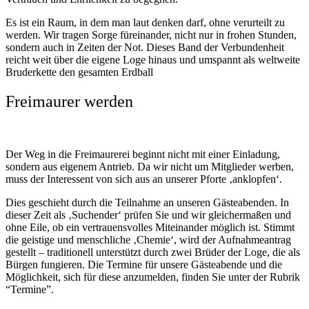
Es ist ein Raum, in dem man laut denken darf, ohne verurteilt zu
werden. Wir tragen Sorge füreinander, nicht nur in frohen Stunden,
sondern auch in Zeiten der Not. Dieses Band der Verbundenheit
reicht weit über die eigene Loge hinaus und umspannt als weltweite
Bruderkette den gesamten Erdball
Freimaurer werden
Der Weg in die Freimaurerei beginnt nicht mit einer Einladung,
sondern aus eigenem Antrieb. Da wir nicht um Mitglieder werben,
muss der Interessent von sich aus an unserer Pforte ‚anklopfen‘.
Dies geschieht durch die Teilnahme an unseren Gästeabenden. In
dieser Zeit als ‚Suchender‘ prüfen Sie und wir gleichermaßen und
ohne Eile, ob ein vertrauensvolles Miteinander möglich ist. Stimmt
die geistige und menschliche ‚Chemie‘, wird der Aufnahmeantrag
gestellt – traditionell unterstützt durch zwei Brüder der Loge, die als
Bürgen fungieren. Die Termine für unsere Gästeabende und die
Möglichkeit, sich für diese anzumelden, finden Sie unter der Rubrik
“Termine”.