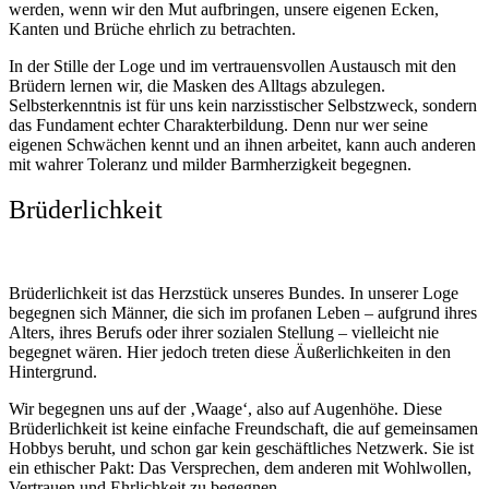
werden, wenn wir den Mut aufbringen, unsere eigenen Ecken,
Kanten und Brüche ehrlich zu betrachten.
In der Stille der Loge und im vertrauensvollen Austausch mit den
Brüdern lernen wir, die Masken des Alltags abzulegen.
Selbsterkenntnis ist für uns kein narzisstischer Selbstzweck, sondern
das Fundament echter Charakterbildung. Denn nur wer seine
eigenen Schwächen kennt und an ihnen arbeitet, kann auch anderen
mit wahrer Toleranz und milder Barmherzigkeit begegnen.
Brüderlichkeit
Brüderlichkeit ist das Herzstück unseres Bundes. In unserer Loge
begegnen sich Männer, die sich im profanen Leben – aufgrund ihres
Alters, ihres Berufs oder ihrer sozialen Stellung – vielleicht nie
begegnet wären. Hier jedoch treten diese Äußerlichkeiten in den
Hintergrund.
Wir begegnen uns auf der ‚Waage‘, also auf Augenhöhe. Diese
Brüderlichkeit ist keine einfache Freundschaft, die auf gemeinsamen
Hobbys beruht, und schon gar kein geschäftliches Netzwerk. Sie ist
ein ethischer Pakt: Das Versprechen, dem anderen mit Wohlwollen,
Vertrauen und Ehrlichkeit zu begegnen.