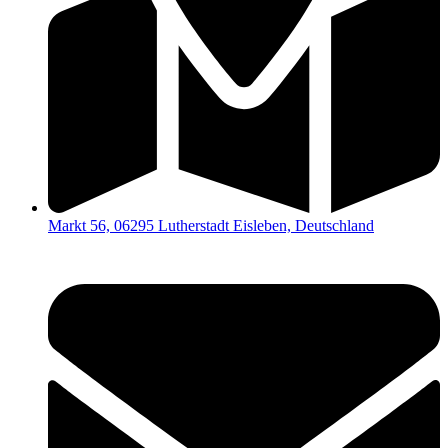
Markt 56, 06295 Lutherstadt Eisleben, Deutschland