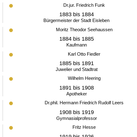
Dr.jur. Friedrich Funk
1883 bis 1884
Bürgermeister der Stadt Eisleben
Moritz Theodor Seehaussen
1884 bis 1885
Kaufmann
Karl Otto Fiedler
1885 bis 1891
Juwelier und Stadtrat
Wilhelm Heering
1891 bis 1908
Apotheker
Dr.phil. Hermann Friedrich Rudolf Leers
1908 bis 1919
Gymnasialprofessor
Fritz Hesse
1919 bis 1926