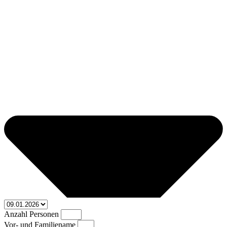
Anzahl Personen
Vor- und Familiename